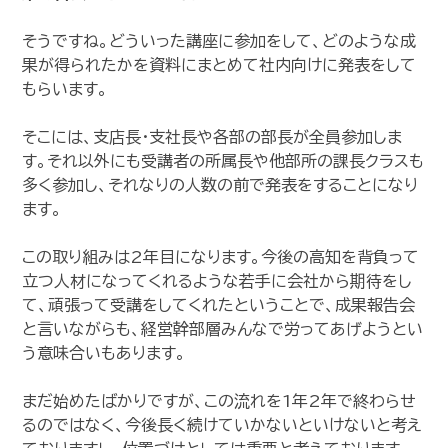
そうですね。どういった講座に参加をして、どのような成
果が得られたかを資料にまとめて社内向けに発表をして
もらいます。
そこには、支店長・支社長や各部の部長が全員参加しま
す。それ以外にも受講者の所属長や他部所の課長クラスも
多く参加し、それなりの人数の前で発表をすることになり
ます。
この取り組みは2年目になります。今後の高知を背負って
立つ人材になってくれるような若手に会社から期待をし
て、頑張って受講をしてくれたということで、成果報告会
と言いながらも、経営幹部層みんなで労ってあげようとい
う意味合いもあります。
まだ始めたばかりですが、この流れを1年2年で終わらせ
るのではなく、今後長く続けていかないといけないと考え