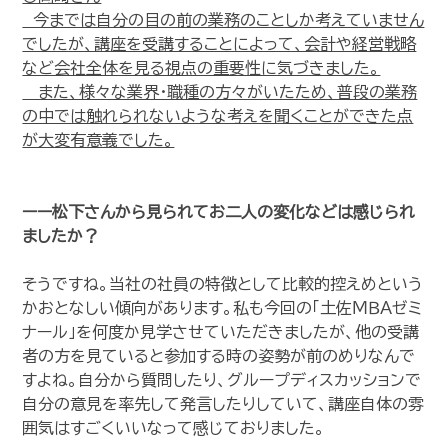
今までは自分の目の前の業務のことしか考えていません
でしたが、講座を受講することによって、会計や経営戦略
など会社全体を見る視点の重要性に気づきました。
また、様々な業界・職種の方々がいたため、普段の業務
の中では触れられないような考えを聞くことができた点
が大変有意義でした。
ーー
松下さんから見られてお二人の変化などは感じられ
ましたか？
そうですね。当社の社員の特徴として比較的控えめという
かおとなしい傾向があります。私も今回の「土佐ＭＢＡゼミ
ナール」を何度か見学させていただきましたが、他の受講
者の方を見ていると参加する時の姿勢が前のめりなんで
すよね。自分から質問したり、グループディスカッションで
自分の意見を率先して発言したりしていて、講座自体の雰
囲気はすごくいいなって感じておりました。