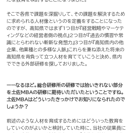
そこで各県で課題を深掘りして、その課題を解決するため
に求められる人材像というのを定義をすることになった
のですが、 高知県ではまず1つ目が『経営戦略やマーケテ
ィングなどの経営者側の視点』2つ目が『過去の慣習や常
識にとらわれない斬新な発想力』3つ目が『高知県内の他
企業、他業種との多様な人脈』これらを兼ね添えた将来の
高知県を背負って立つ人材を育てていこうと決め、県内
でできる外部研修を探しておりました。
ーー
なるほど。総合研修所の研修では拾いきれない部分
を土佐MBAの研修に期待いただいたということですね。
土佐MBAはどういったきっかけでお知りになられたので
しょうか？
前述のような人材を育成するためにはどういった教育を
していくのがよいかと検討していた時に、当社の従業員に