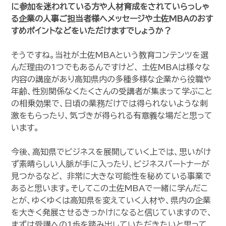
に参加を迷われている方や人材育成をされていらっしゃ
る企業の人事ご担当者様へメッセージや土佐MBAのおす
すめポイントなどをいただけますでしょうか？
そうですね。当社が土佐MBAという教育コンテンツを選
んだ理由の1つでもあるんですけど、 土佐MBAは様々な
内容の講座があり高知県内の多種多様な企業から役職や
年齢、性別関係なくたくさんの受講者が集まって学ぶこと
の相乗効果で、日頃の業務だけでは得られないような刺
激をもらったり、気づきが得られる有意義な場だと思って
います。
今後、高知県でビジネスを展開していく上では、思いがけ
ず素晴らしい人脈が手に入ったり、ビジネスパートナーが
見つかるなど、 非常に大きな可能性を秘めている事業で
あると思います。そしてこの土佐MBAで一緒に学んだこ
とが、ゆくゆくは高知県を変えていく人材や、県内の企業
を大きく発展させるきっかけになると信じていますので、
まずは受講への1歩を踏み出していただきたいと思って