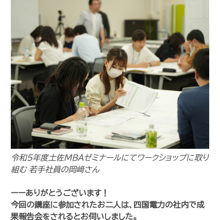
令和5年度土佐MBAゼミナールにてワークショップに取り
組む 若手社員の岡﨑さん
ーーありがとうございます！
今回の講座に参加されたお二人は、四国電力の社内で成
果報告会をされるとお伺いしました。