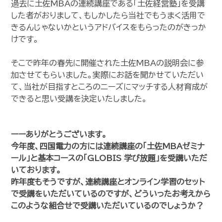
過去に土佐MBAの連続講座である「土佐経営塾」を受講
した者がおりまして、もしかしたら当社でもうまく活用で
きるんじゃないかというアドバイスをもらったのがきっか
けです。
そこで昨年の春先に開催された土佐MBAの説明会に参
加させてもらいました。実際にお話を聞かせていただい
て、当社が目指すところのニーズにマッチする人材育成が
できると思い受講を決定いたしました。
ーーありがとうございます。
今年度、四国電力の方には連続講座の「土佐MBAゼミナ
ール」と基本コースの「GLOBIS 学び放題」を受講いただ
いております。
昨年度もそうですが、連続講座とオンライン学習のセット
で受講をいただいているのですが、どういったお考えから
このような組合せで受講いただいているのでしょうか？