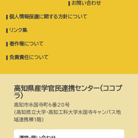
お問い合わせ
個人情報保護に関する方針について
リンク集
著作権について
免責責任について
高知県産学官民連携センター(ココプ
ラ)
高知市永国寺町6番28号
(高知県立大学・高知工科大学永国寺キャンパス地
域連携棟1階)
運営・問い合わせ