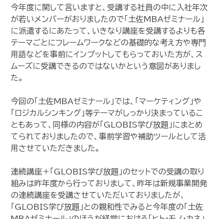
今年度に関して言いますと、受講する社員の中に入社年次
が若いメンバーがおりましたので「土佐MBAゼミナール」
に派遣するにあたって、いきなり講座を受講するよりも各
テーマごとにフレームワークなどの基礎的な考え方や専門
用語などを事前にインプットしてもらっておいた方が、ス
ムーズに受講できるのではないかという意図がありまし
た。
今回の「土佐MBAゼミナール」では、「マーケティング」や
「ロジカルシンキング」等テーマがしっかり決まっているこ
ともあって、同様の内容が「GLOBIS学び放題」にまとめ
てられておりましたので、事前学習や補助ツールとして活
用させていただきました。
連続講座＋「GLOBIS学び放題」のセットでの受講の取り
組みは昨年度から行っておりまして、昨年は新規事業開発
の連続講座を受講させていただいておりましたが、
「GLOBIS学び放題」との親和性でみると今年度の「土佐
MBAゼミナール」のほうが経営における「ヒト・モノ・カネ」