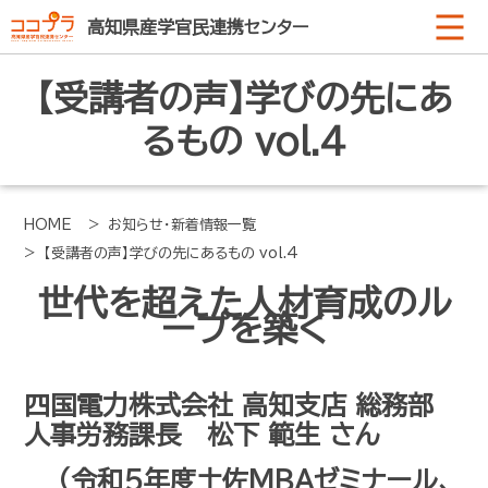
高知県産学官民連携センター
【受講者の声】学びの先にあ
るもの vol.4
HOME
> お知らせ・新着情報一覧
> 【受講者の声】学びの先にあるもの vol.4
世代を超えた人材育成のル
ープを築く
四国電力株式会社 高知支店 総務部
人事労務課長 松下 範生 さん
（令和5年度土佐MBAゼミナール、