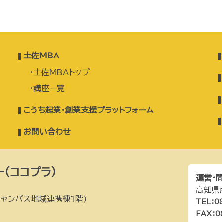
土佐MBA
土佐MBAトップ
講座一覧
こうち起業・創業支援プラットフォーム
お問い合わせ
(ココプラ)
運営・
高知県
ャンパス地域連携棟1階)
TEL：0
FAX：0