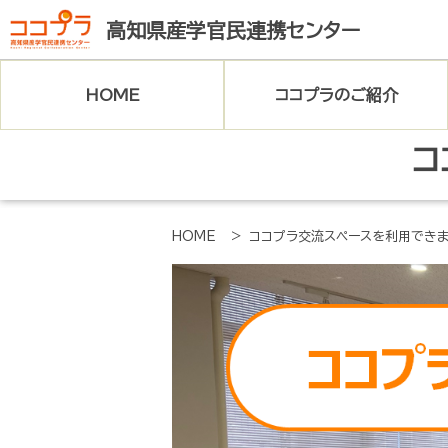
高知県産学官民連携センター
HOME
ココプラのご紹介
ココプラとは
コ
交流スペース
HOME
> ココプラ交流スペースを利用でき
アクセス