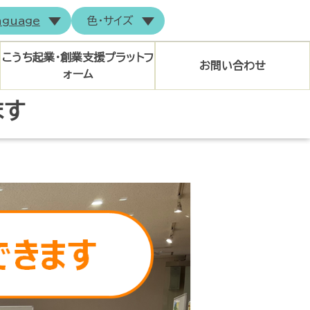
nguage
色・サイズ
こうち起業・創業支援プラットフ
お問い合わせ
ォーム
ます
トップページ
マイページログイン