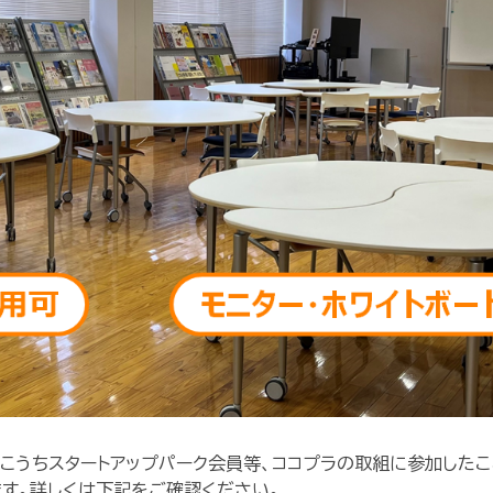
新事業創出支援事業費補助金
こうちスタートアップパーク会員等、ココプラの取組に参加した
ます。詳しくは下記をご確認ください。