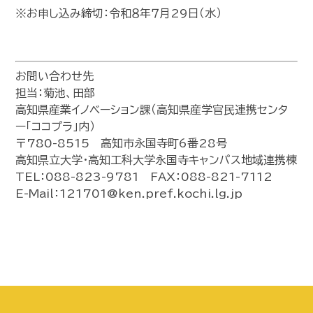
※お申し込み締切：令和８年７月29日（水）
お問い合わせ先
担当：菊池、田部
高知県産業イノベーション課（高知県産学官民連携センタ
ー「ココプラ」内）
〒780-8515 高知市永国寺町6番28号
高知県立大学・高知工科大学永国寺キャンパス地域連携棟
TEL：088-823-9781 FAX：088-821-7112
E-Mail：121701@ken.pref.kochi.lg.jp