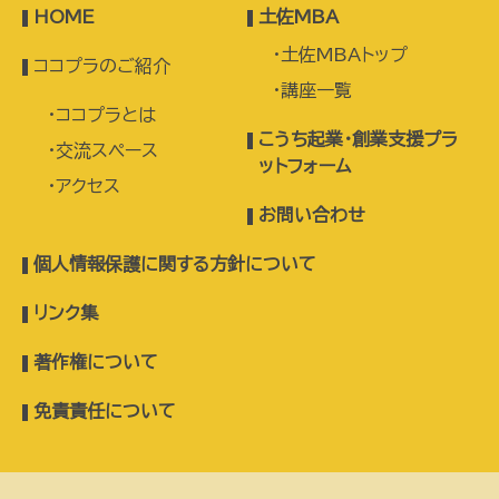
HOME
土佐MBA
土佐MBAトップ
ココプラのご紹介
講座一覧
ココプラとは
こうち起業・創業支援プラ
交流スペース
ットフォーム
アクセス
お問い合わせ
個人情報保護に関する方針について
リンク集
著作権について
免責責任について