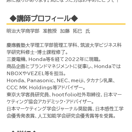
◆講師プロフィール◆
明治大学商学部 准教授 加藤 拓巳 氏
慶應義塾⼤学理⼯学部管理⼯学科、筑波⼤学ビジネス科
学研究科修⼠・博⼠課程修了。
三菱電機、Honda等を経て2022年に現職。
商品企画とブランドマネジメントに従事し、Hondaでは
NBOXやVEZEL等を担当。
Honda、Panasonic、NEC、meiji、タカナシ乳業、
CCC MK Holdings等アドバイザー。
東京⼤学客員研究員、hootfolio社外取締役、⽇本マー
ケティング協会アカデミック・アドバイザー。
⽇本マーケティング学会ジャーナル奨励賞、⽇本感性⼯学
会優秀発表賞、⼈⼯知能学会研究会優秀賞等を受賞。