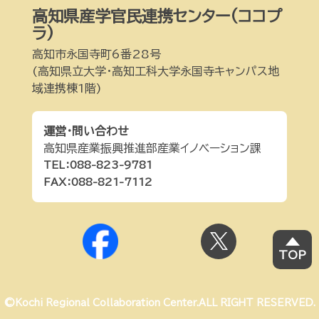
高知県産学官民連携センター(ココプ
ラ)
高知市永国寺町6番28号
(高知県立大学・高知工科大学永国寺キャンパス地
域連携棟1階)
運営・問い合わせ
高知県産業振興推進部産業イノベーション課
TEL：088-823-9781
FAX：088-821-7112
TOP
©Kochi Regional Collaboration Center.ALL RIGHT RESERVED.