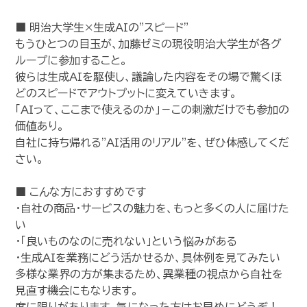
■ 明治大学生×生成AIの"スピード"
もうひとつの目玉が、加藤ゼミの現役明治大学生が各グ
ループに参加すること。
彼らは生成AIを駆使し、議論した内容をその場で驚くほ
どのスピードでアウトプットに変えていきます。
「AIって、ここまで使えるのか」－この刺激だけでも参加の
価値あり。
自社に持ち帰れる"AI活用のリアル"を、ぜひ体感してくだ
さい。
■ こんな方におすすめです
・自社の商品・サービスの魅力を、もっと多くの人に届けた
い
・「良いものなのに売れない」という悩みがある
・生成AIを業務にどう活かせるか、具体例を見てみたい
多様な業界の方が集まるため、異業種の視点から自社を
見直す機会にもなります。
席に限りがあります。気になった方はお早めにどうぞ！