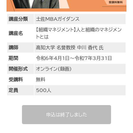
講座分類
土佐MBAガイダンス
【組織マネジメント】人と組織のマネジメン
講座名
トとは
講師
高知大学 名誉教授 中川 香代 氏
期間
令和6年4月1日～令和7年3月31日
開催形式
オンライン(録画)
受講料
無料
定員
500人
申込は終了しました