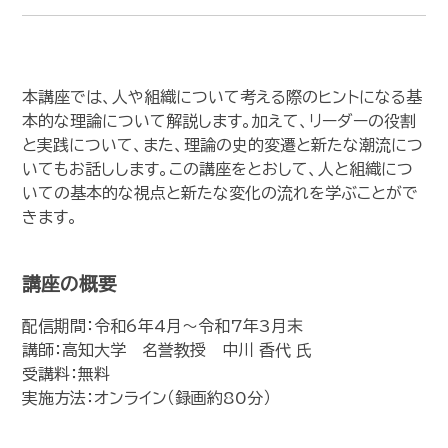
本講座では、人や組織について考える際のヒントになる基
本的な理論について解説します。加えて、リーダーの役割
と実践について、また、理論の史的変遷と新たな潮流につ
いてもお話しします。この講座をとおして、人と組織につ
いての基本的な視点と新たな変化の流れを学ぶことがで
きます。
講座の概要
配信期間：令和6年4月～令和7年3月末
講師：高知大学 名誉教授 中川 香代 氏
受講料：無料
実施方法：オンライン（録画約80分）