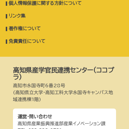
個人情報保護に関する方針について
リンク集
著作権について
免責責任について
高知県産学官民連携センター(ココプ
ラ)
高知市永国寺町6番28号
(高知県立大学・高知工科大学永国寺キャンパス地
域連携棟1階)
運営・問い合わせ
高知県産業振興推進部産業イノベーション課