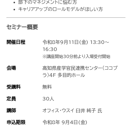
部下のマネジメントに悩む方
キャリアアップのロールモデルがほしい方
セミナー概要
開催日程
令和8年9月11日(金) 13:30～
16:30
※講座開始30分前より入場受付開始
会場
高知県産学官民連携センター（ココプ
ラ）４F 多目的ホール
受講料
無料
定員
30人
講師
オフィス・ウスイ 臼井 純子 氏
申込期限
令和8年 9月4日(金)