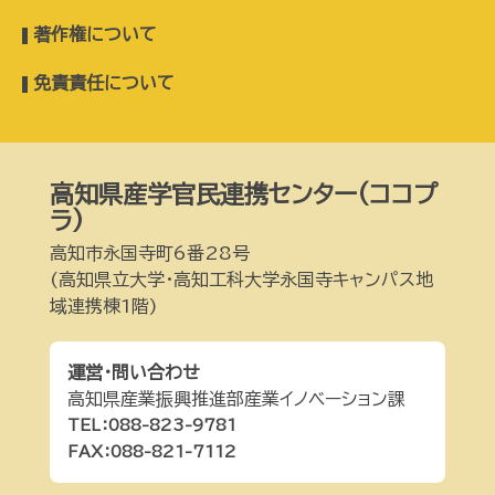
著作権について
免責責任について
高知県産学官民連携センター(ココプ
ラ)
高知市永国寺町6番28号
(高知県立大学・高知工科大学永国寺キャンパス地
域連携棟1階)
運営・問い合わせ
高知県産業振興推進部産業イノベーション課
TEL：088-823-9781
FAX：088-821-7112