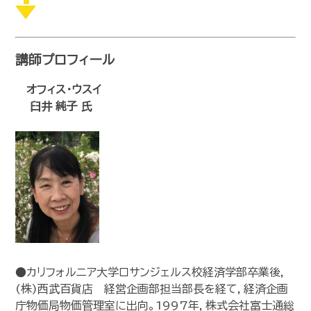
講師プロフィール
オフィス・ウスイ
臼井 純子
氏
●カリフォルニア大学ロサンジェルス校経済学部卒業後，
(株)西武百貨店 経営企画部担当部長を経て，経済企画
庁物価局物価管理室に出向。1997年，株式会社富士通総