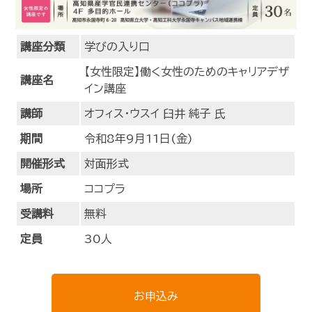
講座分類
学びの入り口
【女性限定】働く女性のためのキャリアデザ
講座名
イン講座
講師
オフィス・ウスイ 臼井 純子 氏
期間
令和8年9月11日(金)
開催形式
対面形式
場所
ココプラ
受講料
無料
定員
30人
お申込み