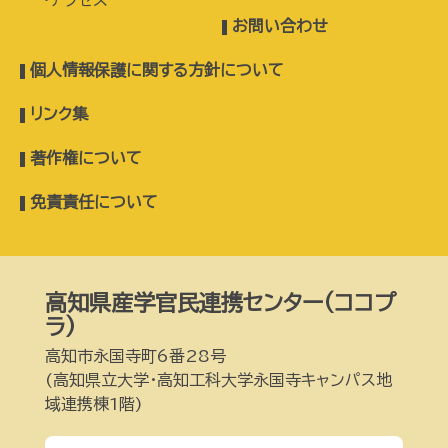
アクセス
お問い合わせ
個人情報保護に関する方針について
リンク集
著作権について
免責責任について
高知県産学官民連携センター(ココプ
ラ)
高知市永国寺町6番28号
(高知県立大学・高知工科大学永国寺キャンパス地
域連携棟1階)