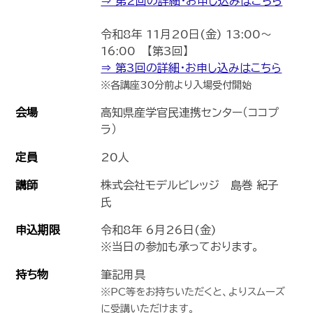
⇒ 第2回の詳細・お申し込みはこちら
令和8年 11月20日(金) 13:00～
16:00 【第3回】
⇒ 第3回の詳細・お申し込みはこちら
※各講座30分前より入場受付開始
会場
高知県産学官民連携センター（ココプ
ラ）
定員
20人
講師
株式会社モデルビレッジ 島巻 紀子
氏
申込期限
令和8年 6月26日(金)
※当日の参加も承っております。
持ち物
筆記用具
※PC等をお持ちいただくと、よりスムーズ
に受講いただけます。