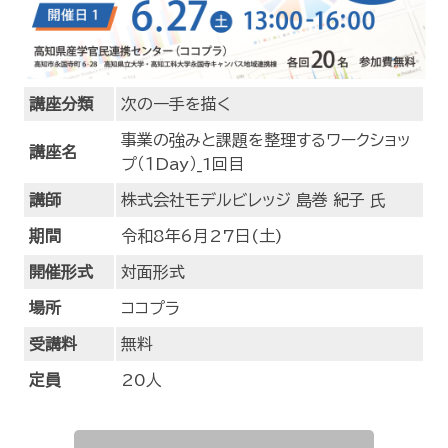
講座分類
次の一手を描く
事業の強みと課題を整理するワークショッ
講座名
プ（１Day）_1回目
講師
株式会社モデルビレッジ 島巻 紀子 氏
期間
令和8年6月27日(土)
開催形式
対面形式
場所
ココプラ
受講料
無料
定員
20人