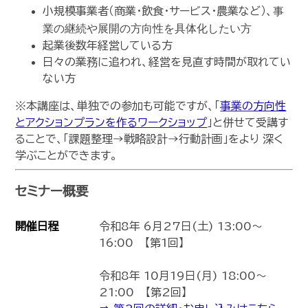
小規模事業者（商業・飲食・サービス・農業など）、
事
業の継続や展開の方向性を具体化したい方
起業後数年経営している方
日々の業務に追われ、経営を見直す時間が取れてい
ない方
※本講座は、単独での参加も可能ですが、「
事業の方向性
とアクションプランを作るワークショップ
」と併せて受講す
ることで、「課題整理→戦略設計→行動計画」をより 深く
学ぶことができます。
セミナー概要
開催日程
令和8年 6月27日(土) 13:00～
16:00 【第1回】
令和8年 10月19日(月) 18:00～
21:00 【第2回】