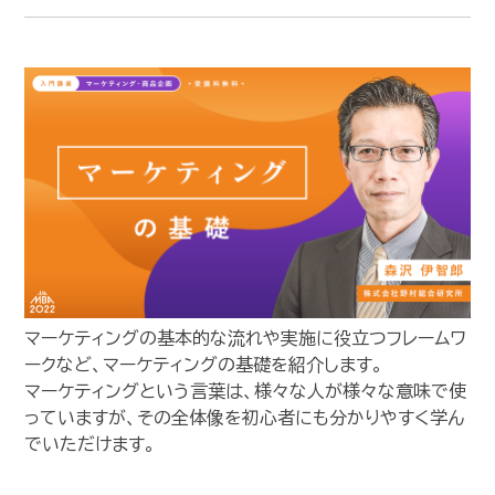
マーケティングの基本的な流れや実施に役立つフレームワ
ークなど、マーケティングの基礎を紹介します。
マーケティングという言葉は、様々な人が様々な意味で使
っていますが、その全体像を初心者にも分かりやすく学ん
でいただけます。