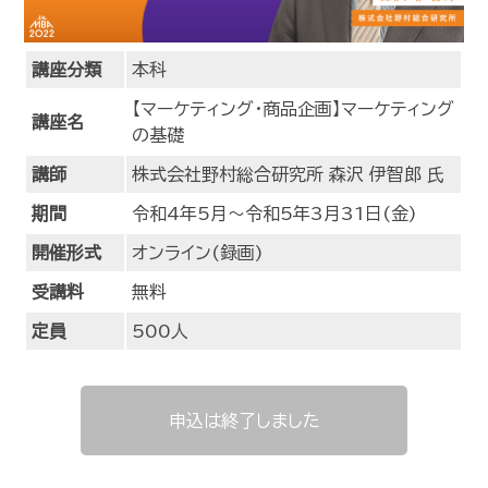
講座分類
本科
【マーケティング・商品企画】マーケティング
講座名
の基礎
講師
株式会社野村総合研究所 森沢 伊智郎 氏
期間
令和4年5月～令和5年3月31日(金)
開催形式
オンライン(録画)
受講料
無料
定員
500人
申込は終了しました