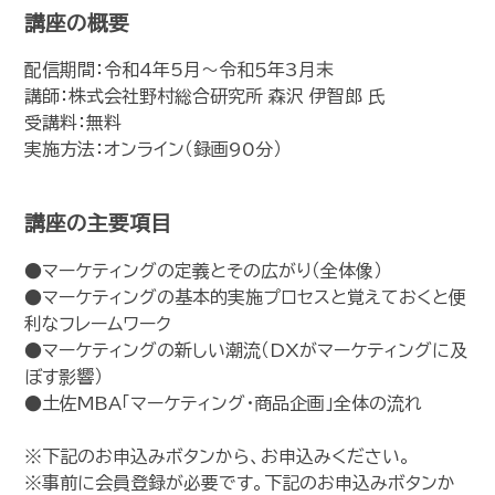
講座の概要
配信期間：令和4年5月～令和５年3月末
講師：株式会社野村総合研究所 森沢 伊智郎 氏
受講料：無料
実施方法：オンライン（録画90分）
講座の主要項目
●マーケティングの定義とその広がり（全体像）
●マーケティングの基本的実施プロセスと覚えておくと便
利なフレームワーク
●マーケティングの新しい潮流（DXがマーケティングに及
ぼす影響）
●土佐MBA「マーケティング・商品企画」全体の流れ
※下記のお申込みボタンから、お申込みください。
※事前に会員登録が必要です。下記のお申込みボタンか