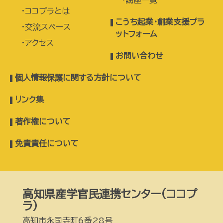
講座一覧
ココプラとは
こうち起業・創業支援プラ
交流スペース
ットフォーム
アクセス
お問い合わせ
個人情報保護に関する方針について
リンク集
著作権について
免責責任について
高知県産学官民連携センター(ココプ
ラ)
高知市永国寺町6番28号