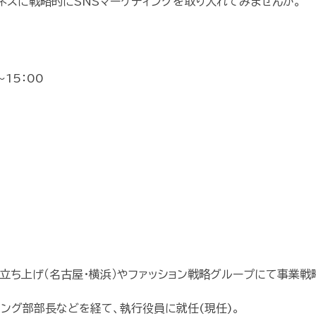
ネスに戦略的にSNSマーケティングを取り入れてみませんか。
15：00
の立ち上げ（名古屋・横浜）やファッション戦略グループにて事業戦
ング部部長などを経て、執行役員に就任(現任)。