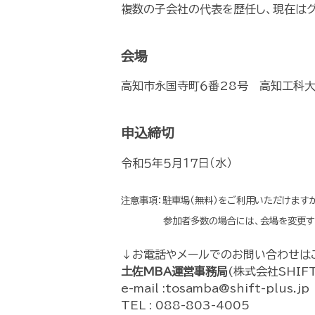
複数の子会社の代表を歴任し、現在はグ
会場
高知市永国寺町６番28号 高知工科大
申込締切
令和５年５月１７日（水）
注意事項：駐車場（無料）をご利用いただけます
参加者多数の場合には、会場を変更する
↓お電話やメールでのお問い合わせは
土佐MBA運営事務局
(株式会社SHIFT
e-mail :tosamba@shift-plus.jp
TEL : 088-803-4005