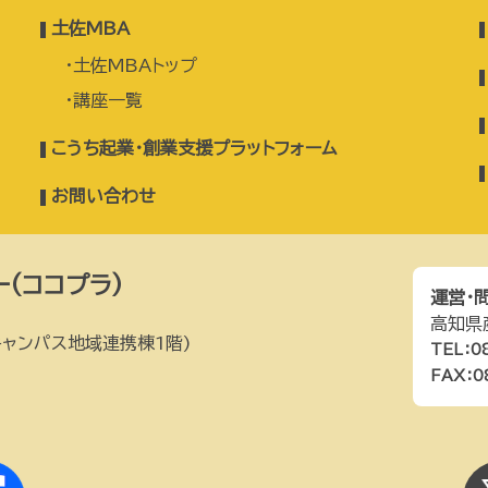
土佐MBA
土佐MBAトップ
講座一覧
こうち起業・創業支援プラットフォーム
お問い合わせ
(ココプラ)
運営・
高知県
ャンパス地域連携棟1階)
TEL：0
FAX：0