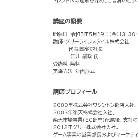
トレンドへの理解を深め、ご自身のビジ
講座の概要
開催日：令和５年５月１９日（金）13：30～
講師：グリーライフスタイル株式会社
代表取締役社長
江川 嗣政 氏
受講料：無料
実施方法：対面形式
講師プロフィール
2000年株式会社ワシントン靴店入社。
2003年楽天株式会社入社。
楽天市場事業(EC部門)配属後、支社
2012年グリー株式会社入社。
ゲーム事業の営業部長およびマーケティ