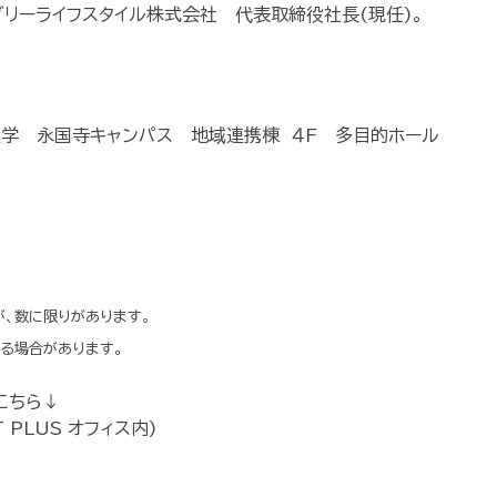
リーライフスタイル株式会社 代表取締役社長(現任)。
学 永国寺キャンパス 地域連携棟 ４F 多目的ホール
が、数に限りがあります。
場合があります。
こちら↓
 PLUS オフィス内)